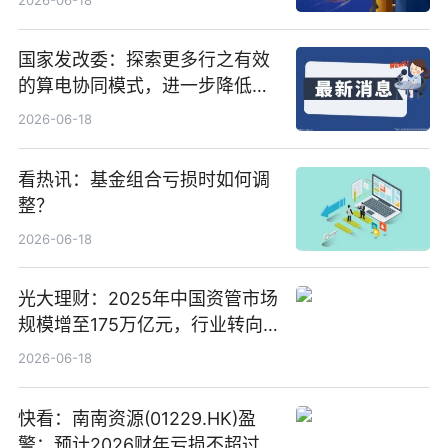
2026-06-18
国家发改委：探索更多行之有效
的算电协同模式，进一步降低网
络传输时延_最资讯
2026-06-18
看热讯：基金组合亏损时如何调
整？
2026-06-18
光大理财：2025年中国资管市场
规模增至175万亿元，行业转向
“量质并重”
2026-06-18
快看：南南资源(01229.HK)盈
警：预计2026财年亏损不超过