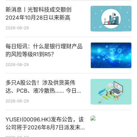
新消息丨光智科技成交额创
2024年10月28日以来新高
2026-06-29
每日短讯：什么是银行理财产品
的风险等级R1到R5？
2026-06-29
多只A股公告！涉及供货英伟
达、PCB、液冷散热…… 今日快
讯
2026-06-29
YUSEI(00096.HK)发布公告，该
公司将于2026年8月7日派发末
期股息每股人民币0.013元 每日