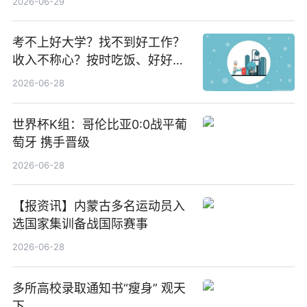
2026-06-29
焦点
考不上好大学？找不到好工作？
收入不称心？按时吃饭、好好睡
觉
2026-06-28
世界杯K组：哥伦比亚0:0战平葡
萄牙 携手晋级
2026-06-28
【报资讯】内蒙古多名运动员入
选国家集训备战国际赛事
2026-06-28
多所高校录取通知书“瘦身” 观天
下