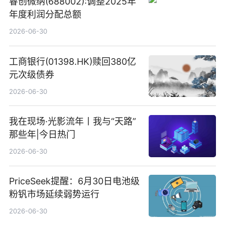
睿创微纳(688002):调整2025年
年度利润分配总额
2026-06-30
工商银行(01398.HK)赎回380亿
元次级债券
2026-06-30
我在现场·光影流年丨我与“天路”
那些年|今日热门
2026-06-30
PriceSeek提醒：6月30日电池级
粉钒市场延续弱势运行
2026-06-30