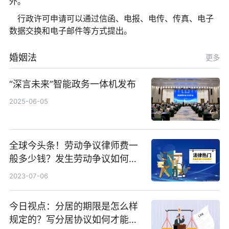
外。
行政许可申请可以通过信函、电报、电传、传真、电子
数据交换和电子邮件等方式提出。
婚姻法
更多
“深言未来”智能政务一体机发布
2025-06-05
全球今头条！劳动争议律师费一
般多少钱？发生劳动争议如何算
工资？
2023-07-06
今日视点：分居的期限是怎么样
规定的？写分居协议如何才能有