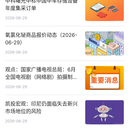
中科曙光中标中国中车存储设备
年度集采订单
2026-06-29
氧氯化铋商品报价动态（2026-
06-29）
2026-06-29
观点：国家广播电视总局：6月
全国电视剧（网络剧）拍摄制作
备案公示剧目197部
2026-06-29
凯投宏观：印尼仍面临失去新兴
市场地位的风险
2026-06-29