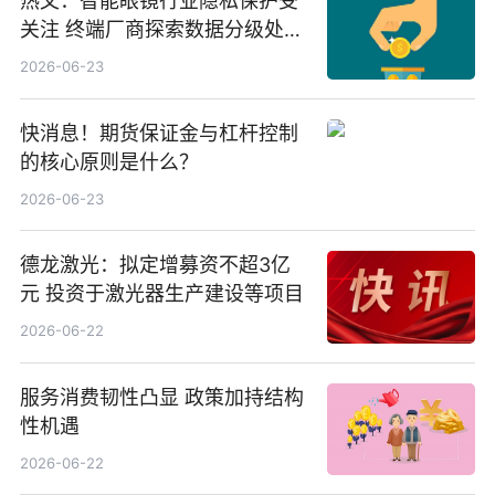
热文：智能眼镜行业隐私保护受
关注 终端厂商探索数据分级处理
等方案
2026-06-23
快消息！期货保证金与杠杆控制
的核心原则是什么？
2026-06-23
德龙激光：拟定增募资不超3亿
元 投资于激光器生产建设等项目
2026-06-22
服务消费韧性凸显 政策加持结构
性机遇
2026-06-22