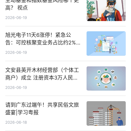
主动基金和指数基金风险哪个更
高？ 视点
2026-06-19
旭光电子11天6涨停！紧急公
告：可控核聚变业务占比约2%！
前沿热点
2026-06-19
文安县英开木材经营部（个体工
商户）成立 注册资本3万人民币
新要闻
2026-06-19
请到广东过端午！共享民俗文旅
盛宴|学习粤报
2026-06-18